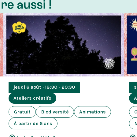
re aussi !
jeudi 6 août · 18:30 - 20:30
s
Ateliers créatifs
A
Gratuit
Biodiversité
Animations
G
À partir de 5 ans