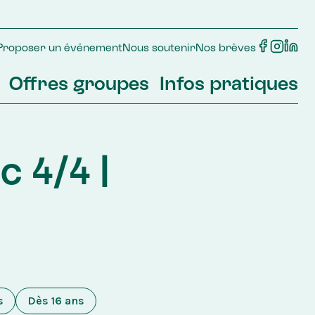
Proposer un événement
Nous soutenir
Nos brèves
Offres groupes
Infos pratiques
 4/4 | 
s
Dès 16 ans