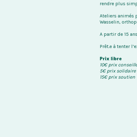
rendre plus simp
Ateliers animés 
Wasselin, orthop
A partir de 15 an
Prêt.e à tenter 
Prix libre
10€ prix conseill
5€ prix solidaire
15€ prix soutien