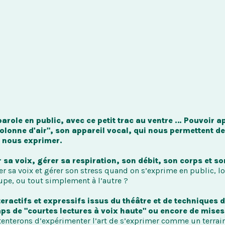
parole en public, avec ce petit trac au ventre … Pouvoir ap
olonne d'air", son appareil vocal, qui nous permettent de 
e nous exprimer.
a voix, gérer sa respiration, son débit, son corps et so
 sa voix et gérer son stress quand on s’exprime en public, lor
upe, ou tout simplement à l’autre ?
teractifs et expressifs issus du théâtre et de techniques 
ps de "courtes lectures à voix haute" ou encore de mises 
tenterons d’expérimenter l’art de s’exprimer comme un terrain 