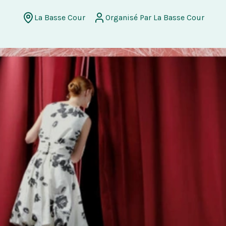
La Basse Cour
Organisé Par La Basse Cour