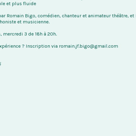
le et plus fluide
par Romain Bigo, comédien, chanteur et animateur théâtre, et 
honiste et musicienne.
s, mercredi 3 de 18h à 20h.
l’expérience ? Inscription via romain.jf.bigo@gmail.com
é